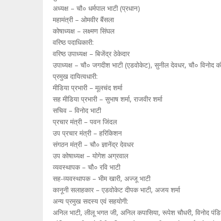
अध्यक्ष – चौ० धर्मपाल भाटी (प्रधान)
महामंत्री – ओमवीर बैंसला
कोषाध्यक्ष – लक्ष्मण सिंघल
वरिष्ठ पदाधिकारी:
वरिष्ठ उपाध्यक्ष – बिजेंद्र ठेकेदार
उपाध्यक्ष – चौ० जगदीश भाटी (एडवोकेट), सुनील देवधर, चौ० विनोद क
प्रमुख दायित्वधारी:
मीडिया प्रभारी – मूलचंद शर्मा
सह मीडिया प्रभारी – सुभाष शर्मा, राजवीर शर्मा
सचिव – विनोद भाटी
प्रचार मंत्री – पवन जिंदल
उप प्रचार मंत्री – हरिकिशन
संगठन मंत्री – चौ० ज्ञानेंद्र देवधर
उप कोषाध्यक्ष – योगेश अग्रवाल
व्यवस्थापक – चौ० रवि भाटी
सह-व्यवस्थापक – भीम खारी, अज्जू भाटी
कानूनी सलाहकार – एडवोकेट दीपक भाटी, अजय शर्मा
अन्य प्रमुख सदस्य एवं सहयोगी:
अनिल भाटी, लीलू भगत जी, अनिल कपासिया, रूपेश चौधरी, विनोद पंडित (तेल 