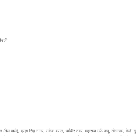
ौंडली
वाले), ब्रह्म सिंह नागर, राकेश बंसल, धर्मवीर तंवर, महाराज उर्फ पप्पू, तोलाराम, केडी गुर्ज