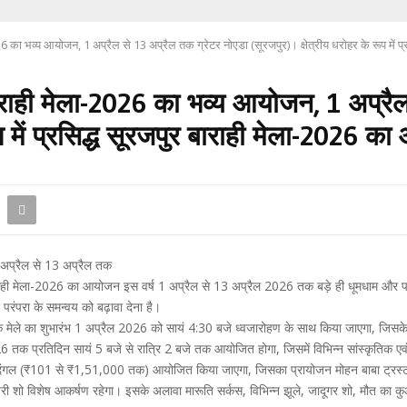
26 का भव्य आयोजन, 1 अप्रैल से 13 अप्रैल तक ग्रेटर नोएडा (सूरजपुर)। क्षेत्रीय धरोहर के रूप में
बाराही मेला-2026 का भव्य आयोजन, 1 अप्रैल
ूप में प्रसिद्ध सूरजपुर बाराही मेला-2026 
 अप्रैल से 13 अप्रैल तक
पुर बाराही मेला-2026 का आयोजन इस वर्ष 1 अप्रैल से 13 अप्रैल 2026 तक बड़े ही धूमधाम औ
परंपरा के समन्वय को बढ़ावा देना है।
या कि मेले का शुभारंभ 1 अप्रैल 2026 को सायं 4:30 बजे ध्वजारोहण के साथ किया जाएगा, जि
6 तक प्रतिदिन सायं 5 बजे से रात्रि 2 बजे तक आयोजित होगा, जिसमें विभिन्न सांस्कृतिक एवं 
श्ती दंगल (₹101 से ₹1,51,000 तक) आयोजित किया जाएगा, जिसका प्रायोजन मोहन बाबा ट्रस्ट, 
लपरी शो विशेष आकर्षण रहेगा। इसके अलावा मारूति सर्कस, विभिन्न झूले, जादूगर शो, मौत का कुआ