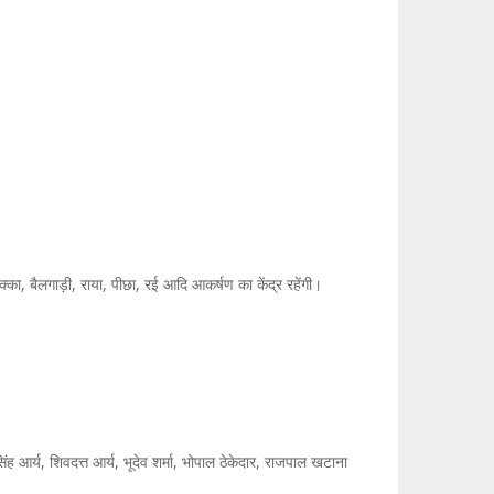
ुक्का, बैलगाड़ी, राया, पीछा, रई आदि आकर्षण का केंद्र रहेंगी।
ह आर्य, शिवदत्त आर्य, भूदेव शर्मा, भोपाल ठेकेदार, राजपाल खटाना