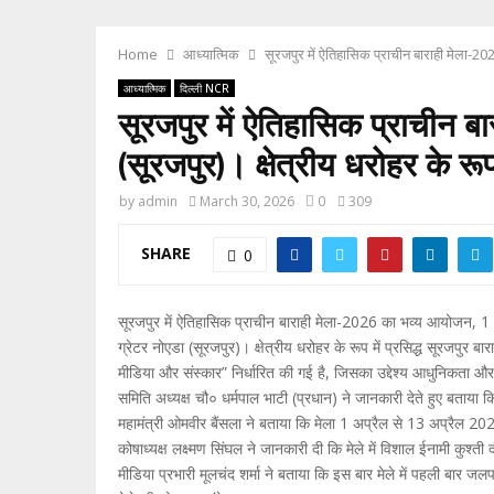
Home
आध्यात्मिक
सूरजपुर में ऐतिहासिक प्राचीन बाराही मेला-20
आध्यात्मिक
दिल्ली NCR
सूरजपुर में ऐतिहासिक प्राचीन 
(सूरजपुर)। क्षेत्रीय धरोहर के र
by
admin
March 30, 2026
0
309
SHARE
0
सूरजपुर में ऐतिहासिक प्राचीन बाराही मेला-2026 का भव्य आयोजन, 1
ग्रेटर नोएडा (सूरजपुर)। क्षेत्रीय धरोहर के रूप में प्रसिद्ध सूरज
मीडिया और संस्कार” निर्धारित की गई है, जिसका उद्देश्य आधुनिकता और 
समिति अध्यक्ष चौ० धर्मपाल भाटी (प्रधान) ने जानकारी देते हुए बता
महामंत्री ओमवीर बैंसला ने बताया कि मेला 1 अप्रैल से 13 अप्रैल 202
कोषाध्यक्ष लक्ष्मण सिंघल ने जानकारी दी कि मेले में विशाल ईनामी कु
मीडिया प्रभारी मूलचंद शर्मा ने बताया कि इस बार मेले में पहली बार ज