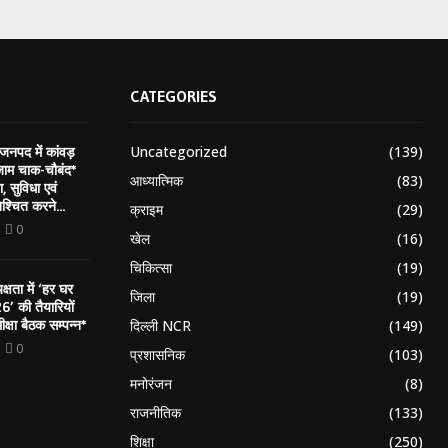
CATEGORIES
Uncategorized
(139)
 जनपद में कांवड़
जाम चाक-चौबंद*
आध्यात्मिक
(83)
ा, सुविधा एवं
श्चित करने...
क्राइम
(29)
0
खेल
(16)
चिकित्सा
(19)
्षता में ‘हर घर
जिला
(19)
’ की तैयारियों
क्षा बैठक सम्पन्न*
दिल्ली NCR
(149)
0
प्रशासनिक
(103)
मनोरंजन
(8)
राजनीतिक
(133)
शिक्षा
(250)