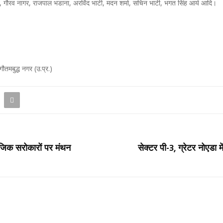
ा, गौरव नागर, राजपाल भडाना, अरविंद भाटी, मदन शर्मा, सचिन भाटी, भगत सिंह आर्य आदि।
ौतमबुद्ध नगर (उ.प्र.)
ामाजिक सरोकारों पर मंथन
सेक्टर पी-3, ग्रेटर नोएडा