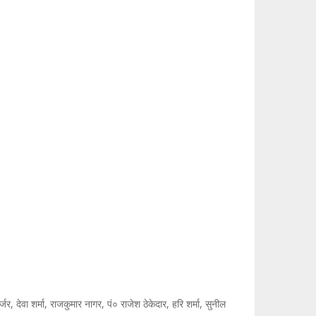
र, देवा शर्मा, राजकुमार नागर, पं० राजेश ठेकेदार, हरि शर्मा, सुनील