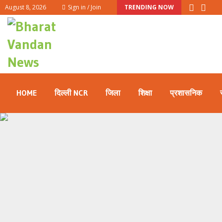
August 8, 2026
Sign in / Join
TRENDING NOW
HOME
दिल्ली NCR
जिला
शिक्षा
प्रशासनिक