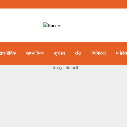
राजनीतिक
आध्यात्मिक
क्राइम
खेल
चिकित्सा
मनोरं