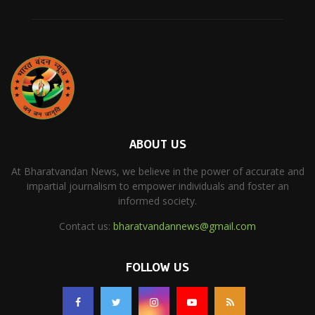
ABOUT US
At Bharatvandan News, we believe in the power of accurate and
impartial journalism to empower individuals and foster an
informed society.
Contact us:
bharatvandannews@gmail.com
FOLLOW US