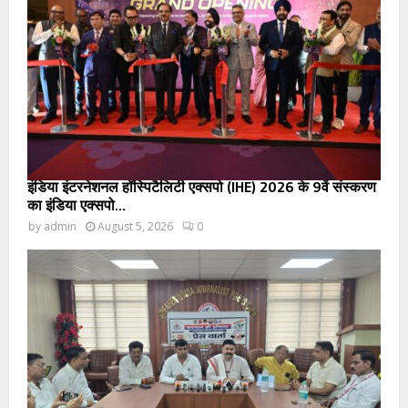
इंडिया इंटरनेशनल हॉस्पिटैलिटी एक्सपो (IHE) 2026 के 9वें संस्करण
का इंडिया एक्सपो...
by
admin
August 5, 2026
0