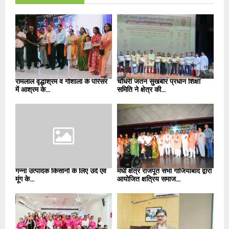
रामलाल वृद्धाश्रम व गौशाला के परिसर
चौधरी जतन सुखबीर प्रधान शिक्षा
में आश्रम के...
समिति ने क्षेत्र की...
गन्ना उत्पादक किसानों के लिए उर्द एवं
मधी क्षेत्र राजपूत सभा गाजियाबाद द्वारा
मूंग के...
आयोजित क्षत्रिय समाज...