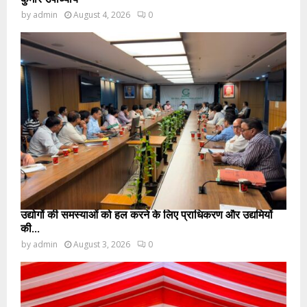
by
admin
August 4, 2026
0
उद्योगों की समस्याओं को हल करने के लिए प्राधिकरण और उद्यमियों
की...
by
admin
August 3, 2026
0