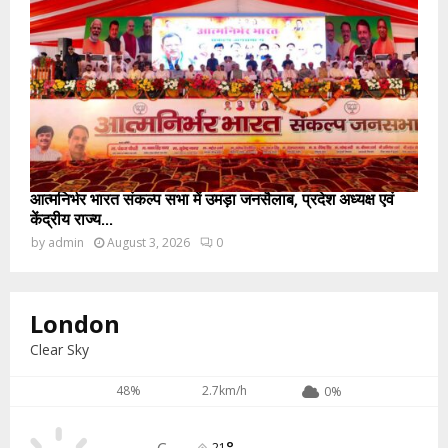
आत्मनिर्भर भारत संकल्प सभा में उमड़ा जनसैलाब, प्रदेश अध्यक्ष एवं
केंद्रीय राज्य...
by
admin
August 3, 2026
0
London
Clear Sky
48%
2.7km/h
0%
21