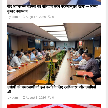
वीर अग्निशमन कर्मियों का बलिदान सदैव प्रेरणास्रोत रहेगा — अमित
कुमार उपाध्याय
by
admin
August 4, 2026
0
उद्योगों की समस्याओं को हल करने के लिए प्राधिकरण और उद्यमियों
की...
by
admin
August 3, 2026
0