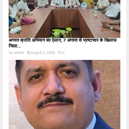
अगस्त क्रांति अभियान का ऐलान, 7 अगस्त से भ्रष्टाचार के खिलाफ
जिला...
by
admin
August 5, 2026
0