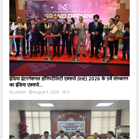
इंडिया इंटरनेशनल हॉस्पिटैलिटी एक्सपो (IHE) 2026 के 9वें संस्करण
का इंडिया एक्सपो...
by
admin
August 5, 2026
0