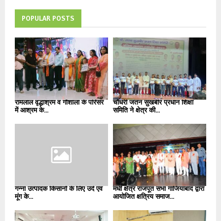
POPULAR POSTS
रामलाल वृद्धाश्रम व गौशाला के परिसर
चौधरी जतन सुखबीर प्रधान शिक्षा
में आश्रम के...
समिति ने क्षेत्र की...
गन्ना उत्पादक किसानों के लिए उर्द एवं
मधी क्षेत्र राजपूत सभा गाजियाबाद द्वारा
मूंग के...
आयोजित क्षत्रिय समाज...