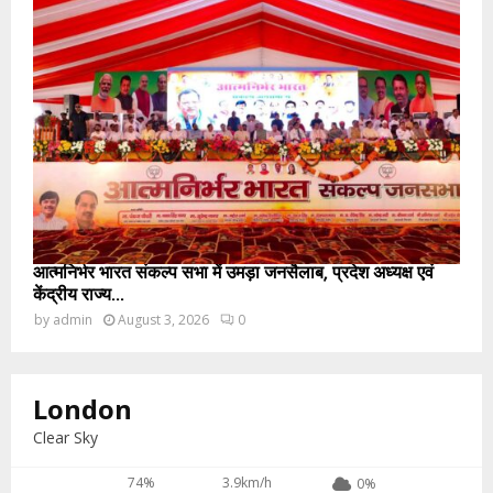
आत्मनिर्भर भारत संकल्प सभा में उमड़ा जनसैलाब, प्रदेश अध्यक्ष एवं
केंद्रीय राज्य...
by
admin
August 3, 2026
0
London
Clear Sky
74%
3.9km/h
0%