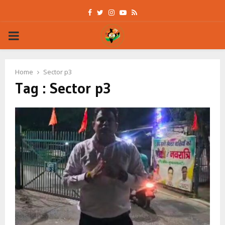
Facebook
Twitter
Instagram
Youtube
Rss
PRIMARY
MENU
Home
Sector p3
Tag : Sector p3