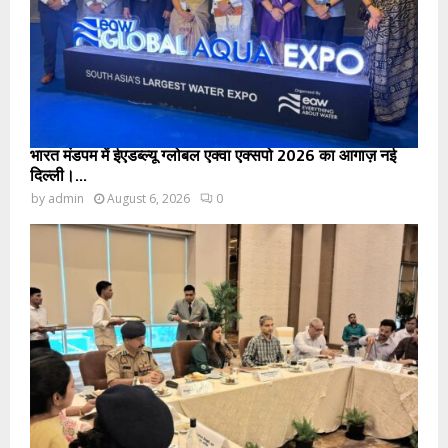
भारत मंडपम में ईएडब्ल्यू ग्लोबल एक्वा एक्सपो 2026 का आगाज़ नई
दिल्ली।...
by
admin
August 6, 2026
0