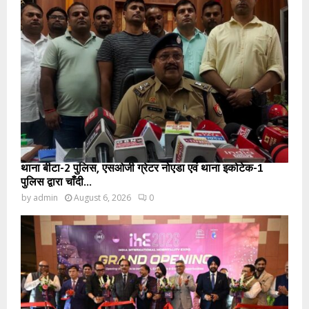
थाना बीटा-2 पुलिस, एसओजी ग्रेटर नोएडा एवं थाना इकोटेक-1
पुलिस द्वारा चाँदी...
by
admin
August 6, 2026
0