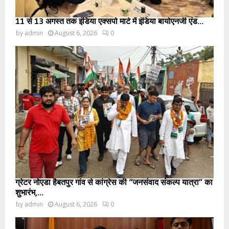
11 से 13 अगस्त तक इंडिया एक्सपो मार्ट में इंडिया बायोएनर्जी एंड...
by
admin
August 6, 2026
0
ग्रेटर नोएडा हैबतपुर गांव से कांग्रेस की “जनसंवाद संकल्प यात्रा” का
शुभारंभ,...
by
admin
August 6, 2026
0