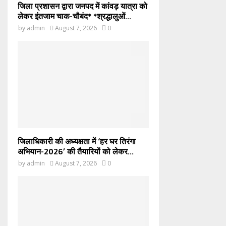
जिला प्रशासन द्वारा जनपद में कांवड़ यात्रा को
लेकर इंतजाम चाक-चौबंद* *श्रद्धालुओं...
by
admin
August 7, 2026
0
जिलाधिकारी की अध्यक्षता में ‘हर घर तिरंगा
अभियान-2026’ की तैयारियों को लेकर...
by
admin
August 7, 2026
0