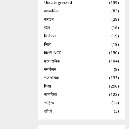
Uncategorized
(139)
आध्यात्मिक
(83)
क्राइम
(29)
खेल
(16)
चिकित्सा
(19)
जिला
(19)
दिल्ली NCR
(150)
प्रशासनिक
(104)
मनोरंजन
(8)
राजनीतिक
(133)
शिक्षा
(250)
सामाजिक
(123)
साहित्य
(14)
सौंदर्य
(3)