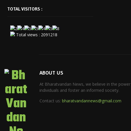
TOTAL VISITORS :
Total views : 2091218
ABOUT US
At Bharatvandan News, we believe in the power
individuals and foster an informed society.
Contact us:
bharatvandannews@gmail.com