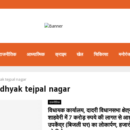
राजनीतिक
आध्यात्मिक
क्राइम
खेल
चिकित्सा
मनोरं
ak tejpal nagar
idhyak tejpal nagar
राजनीतिक
विधायक कार्यालय, दादरी विधानसभा क्षेत्र
शाहवेरी में 7 करोड़ रुपये की लागत से आध
उपकेंद्र (बिजली घर) का लोकार्पण, हजार