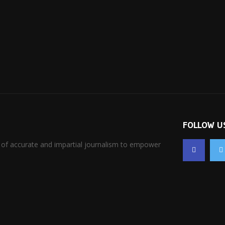
FOLLOW U
 of accurate and impartial journalism to empower