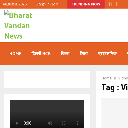
August 8, 2026
Sign in / Join
TRENDING NOW
HOME
दिल्ली NCR
जिला
शिक्षा
प्रशासनिक
Home
Vidhy
Tag : V