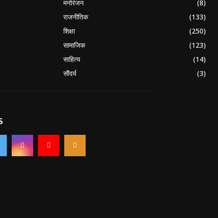
मनोरंजन
(8)
राजनीतिक
(133)
शिक्षा
(250)
सामाजिक
(123)
साहित्य
(14)
सौंदर्य
(3)
S