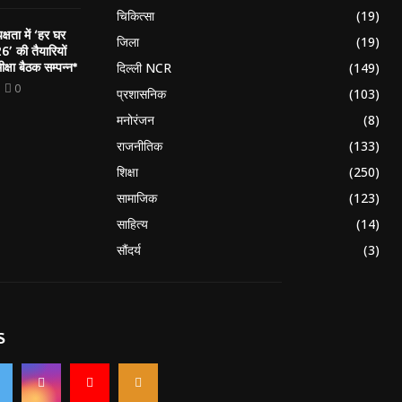
चिकित्सा
(19)
्षता में ‘हर घर
जिला
(19)
’ की तैयारियों
क्षा बैठक सम्पन्न*
दिल्ली NCR
(149)
0
प्रशासनिक
(103)
मनोरंजन
(8)
राजनीतिक
(133)
शिक्षा
(250)
सामाजिक
(123)
साहित्य
(14)
सौंदर्य
(3)
S