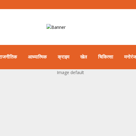
राजनीतिक
आध्यात्मिक
क्राइम
खेल
चिकित्सा
मनोरं