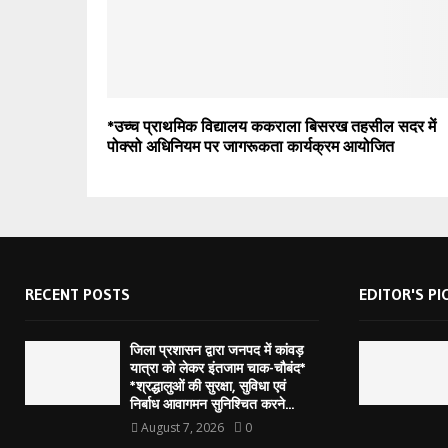
*उच्च प्राथमिक विद्यालय ककराला बिसरख तहसील सदर में
पोक्सो अधिनियम पर जागरूकता कार्यक्रम आयोजित
RECENT POSTS
EDITOR'S PI
जिला प्रशासन द्वारा जनपद में कांवड़
यात्रा को लेकर इंतजाम चाक-चौबंद*
*श्रद्धालुओं की सुरक्षा, सुविधा एवं
निर्बाध आवागमन सुनिश्चित करने...
August 7, 2026
0