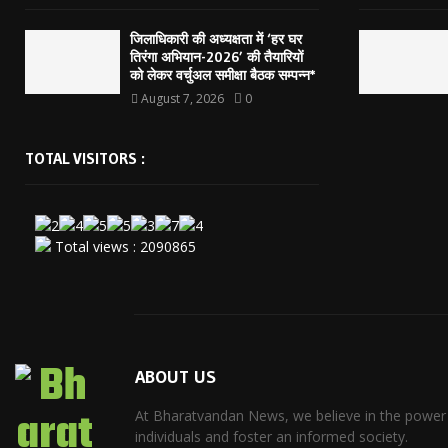
जिलाधिकारी की अध्यक्षता में ‘हर घर
तिरंगा अभियान-2026’ की तैयारियों
को लेकर वर्चुअल समीक्षा बैठक सम्पन्न*
August 7, 2026
0
TOTAL VISITORS :
Total views : 2090865
ABOUT US
At Bharatvandan News, we believe in the power
individuals and foster an informed society.