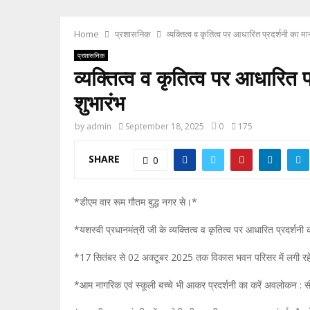
Home
प्रशासनिक
व्यक्तित्व व कृतित्व पर आधारित प्रदर्शनी क
प्रशासनिक
व्यक्तित्व व कृतित्व पर आधारि
शुभारंभ
by
admin
September 18, 2025
0
175
SHARE
0
*डीएम वार रूम गौतम बुद्ध नगर से।*
*यशस्वी प्रधानमंत्री जी के व्यक्तित्व व कृतित्व पर आधारित प्रदर्
*17 सितंबर से 02 अक्टूबर 2025 तक विकास भवन परिसर में लगी रहेग
*आम नागरिक एवं स्कूली बच्चे भी आकर प्रदर्शनी का करें अवलोकन :