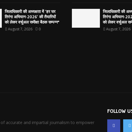
जिलाधिकारी की अध्यक्षता में ‘हर घर
जिलाधिकारी की अध्यक
तिरंगा अभियान-2026’ की तैयारियों
तिरंगा अभियान-2026
को लेकर वर्चुअल समीक्षा बैठक सम्पन्न*
को लेकर वर्चुअल समी
August 7, 2026
0
August 7, 2026
FOLLOW U
 of accurate and impartial journalism to empower