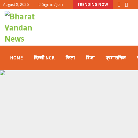
August 8, 2026
Sign in / Join
TRENDING NOW
HOME
दिल्ली NCR
जिला
शिक्षा
प्रशासनिक