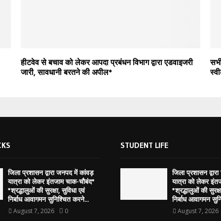
हीटवेव से बचाव को लेकर आपदा प्रबंधन विभाग द्वारा एडवाइजरी
सभी
जारी, सावधानी बरतने की अपील*
स्व
CKS
STUDENT LIFE
जिला प्रशासन द्वारा जनपद में कांवड़
जिला प्रशासन द्वारा
यात्रा को लेकर इंतजाम चाक-चौबंद*
यात्रा को लेकर इंत
*श्रद्धालुओं की सुरक्षा, सुविधा एवं
*श्रद्धालुओं की सुरक्ष
निर्बाध आवागमन सुनिश्चित करने...
निर्बाध आवागमन सुनि
August 7, 2026
0
August 7, 2026