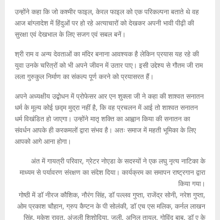
उन्होंने कहा कि जो कश्मीर फाइल, केरल फाइल को एक परिकल्पना बताते थे वह
आज बांग्लादेश में हिंदुओं पर हो रहे अत्याचारों को देखकर अपनी भावी पीढ़ी की
सुरक्षा एवं देखभाल के लिए सजग एवं सबल बनें।
श्री राम व अन्य देवताओं का मंदिर बनाना आवश्यक है लेकिन प्रयास यह रहे की
युवा उनके चरित्रों को भी अपने जीवन में उतार पाए। इसी उद्देश्य से गौतम जी राम
लला गुरुकुल निर्माण का संकल्प पूर्ण करने को प्रयासरत हैं।
अपने अध्यक्षीय उद्बोधन में प्रोफेसर आर एन शुक्ला जी ने कहा की शाश्वत सनातन
धर्म के मूल्य कोई छद्म मुद्रा नहीं है, कि वह प्रचलन में आई तो शाश्वत सनातन
धर्म विखंडित हो जाएगा। उन्होंने मातृ शक्ति का आह्वान किया की सनातन का
संवर्धन आपके ही करकमलों द्वारा संभव है। अतः समाज में महती भूमिका के लिए
आपको आगे आना होगा।
अंत में गायत्री परिवार, ग्रेटर नोएडा के सदस्यों ने एक लघु नृत्य नाटिका के
माध्यम से पर्यावरण संरक्षण का संदेश दिया। कार्यक्रम का समापन राष्ट्रगान द्वारा
किया गया।
गोष्ठी में डॉ नीरज कौशिक, नौरंग सिंह, डॉ पल्लव गुप्ता, राजेंद्र सोनी, नरेश गुप्ता,
ओम प्रकाश चौहान, ग्रुप कैप्टन के पी सोलंकी, डॉ एच एस मलिक, कर्नल लाखन
सिंह, मुकेश रावत, अंजली शिशोदिया, जूली, अनिल तायल, गोविंद बाबू, डॉ ए के