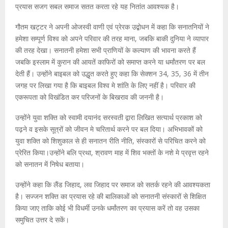
प्रयास सजग सबल समाज सतत करता रहे यह नितांत आवश्यक है।
गौतम खट्टर ने अपनी ओजस्वी वाणी एवं प्रेरक उद्बोधन में कहा कि सनातनियों ने
हमेशा सम्पूर्ण विश्व को अपने परिवार की तरह माना, जबकि बाकी दुनिया ने व्यापार
की तरह देखा। सनातनी हमेशा सभी प्राणियों के कल्याण की भावना करते हैं
जबकि इस्लाम में कुरान की आयतें काफिरों को समाप्त करने या धर्मांतरण पर बल
देती हैं। उन्होंने बाइबल को उद्धृत करते हुए कहा कि सेक्शन 34, 35, 36 में तीन
जगह पर लिखा गया है कि बाइबल विश्व मे शांति के लिए नहीं है। परिवार की
एकरूपता को विखंडित कर परिजनों के बिखराव की जननी है।
उन्होंने युवा शक्ति को स्वामी दयानंद सरस्वती द्वारा लिखित सत्यार्थ प्रकाश को
पढ़ने व इसके सूत्रों को जीवन मे चरितार्थ करने पर बल दिया। अभिभावकों को
युवा शक्ति को शिशुकाल से ही सनातन रीति नीति, संस्कारों से परिचित करने को
प्रेरित किया।उन्होंने बलि प्रथा, श्रावण माह में शिव भक्तों के नशे मे प्रवृत्त रहने
को सनातन में निषेध बताया।
उन्होंने कहा कि लैंड जिहाद, लव जिहाद पर समाज को सतर्क रहने की आवश्यकता
है। सज्जन शक्ति का प्रयास रहे की बालिकाओं को सनातनी संस्कारों से शिक्षित
किया जाए ताकि कोई भी विधर्मी उनके धर्मांतरण का प्रयास करें तो वह उसका
समुचित उत्तर दे सकें।