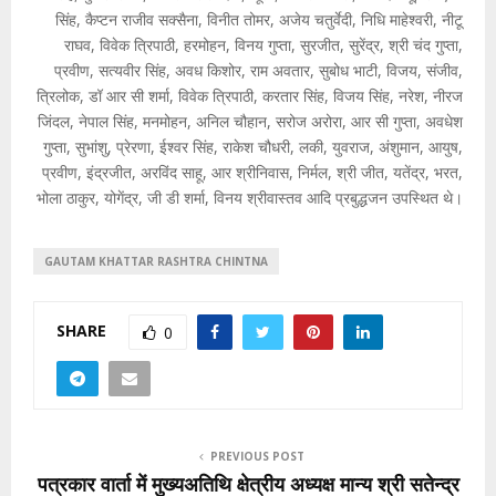
सिंह, कैप्टन राजीव सक्सैना, विनीत तोमर, अजेय चतुर्वेदी, निधि माहेश्वरी, नीटू
राघव, विवेक त्रिपाठी, हरमोहन, विनय गुप्ता, सुरजीत, सुरेंद्र, श्री चंद गुप्ता,
प्रवीण, सत्यवीर सिंह, अवध किशोर, राम अवतार, सुबोध भाटी, विजय, संजीव,
त्रिलोक, डॉ आर सी शर्मा, विवेक त्रिपाठी, करतार सिंह, विजय सिंह, नरेश, नीरज
जिंदल, नेपाल सिंह, मनमोहन, अनिल चौहान, सरोज अरोरा, आर सी गुप्ता, अवधेश
गुप्ता, सुभांशु, प्रेरणा, ईश्वर सिंह, राकेश चौधरी, लकी, युवराज, अंशुमान, आयुष,
प्रवीण, इंद्रजीत, अरविंद साहू, आर श्रीनिवास, निर्मल, श्री जीत, यतेंद्र, भरत,
भोला ठाकुर, योगेंद्र, जी डी शर्मा, विनय श्रीवास्तव आदि प्रबुद्धजन उपस्थित थे।
GAUTAM KHATTAR RASHTRA CHINTNA
SHARE
0
PREVIOUS POST
पत्रकार वार्ता में मुख्यअतिथि क्षेत्रीय अध्यक्ष मान्य श्री सतेन्द्र