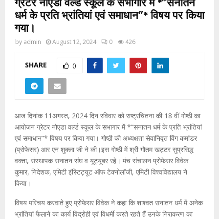
ग्रेटर नोएडा वर्ल्ड स्कूल के सभागार में *”सनातन
धर्म के प्रति भ्रांतियां एवं समाधान”* विषय पर किया
गया।
by
admin
August 12, 2024
0
426
SHARE
0
आज दिनांक 11अगस्त, 2024 दिन रविवार को राष्ट्रचिंतना की 18 वीं गोष्ठी का
आयोजन ग्रेटर नोएडा वर्ल्ड स्कूल के सभागार में *”सनातन धर्म के प्रति भ्रांतियां
एवं समाधान”* विषय पर किया गया। गोष्ठी की अध्यक्षता सेवानिवृत विंग कमांडर
(प्रोफेसर) आर एन शुक्ला जी ने की।इस गोष्ठी में श्री गौतम खट्टर सुप्रसिद्ध
वक्ता, संस्थापक सनातन संघ व यूट्यूबर रहे। मंच संचालन प्रोफेसर विवेक
कुमार, निदेशक, एमिटी इंस्टिट्यूट ऑफ टेक्नोलॉजी, एमिटी विश्वविद्यालय ने
किया।
विषय परिचय करवाते हुए प्रोफेसर विवेक ने कहा कि शाश्वत सनातन धर्म में अनेक
भ्रांतियां फैलाने का कार्य विद्रोही एवं विधर्मी करते रहते हैं उनके निराकरण का