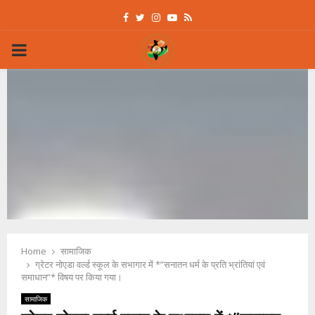
Facebook
Twitter
Instagram
Youtube
Rss
PRIMARY
MENU
Home
सामाजिक
ग्रेटर नोएडा वर्ल्ड स्कूल के सभागार में *”सनातन धर्म के प्रति भ्रांतियां एवं
समाधान”* विषय पर किया गया।
सामाजिक