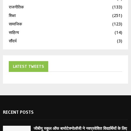
राजनीतिक
(133)
शिक्षा
(251)
सामाजिक
(123)
साहित्य
(14)
सौंदर्य
(3)
LATEST TWEETS
RECENT POSTS
जीबीयू स्कूल ऑफ बायोटेक्नोलॉजी ने नवप्रवेशित विद्यार्थियों के लिए