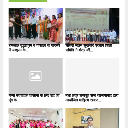
रामलाल वृद्धाश्रम व गौशाला के परिसर
चौधरी जतन सुखबीर प्रधान शिक्षा
में आश्रम के...
समिति ने क्षेत्र की...
गन्ना उत्पादक किसानों के लिए उर्द एवं
मधी क्षेत्र राजपूत सभा गाजियाबाद द्वारा
मूंग के...
आयोजित क्षत्रिय समाज...