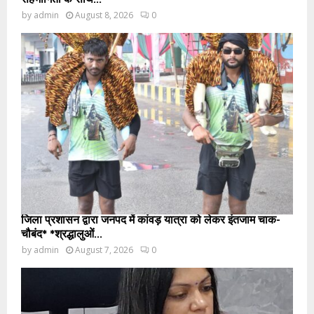
by
admin
August 8, 2026
0
जिला प्रशासन द्वारा जनपद में कांवड़ यात्रा को लेकर इंतजाम चाक-
चौबंद* *श्रद्धालुओं...
by
admin
August 7, 2026
0