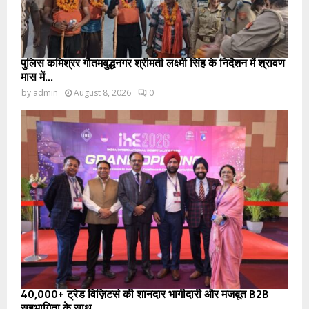
पुलिस कमिश्रर गौतमबुद्धनगर श्रीमती लक्ष्मी सिंह के निर्देशन में श्रावण
मास में...
by
admin
August 8, 2026
0
40,000+ ट्रेड विज़िटर्स की शानदार भागीदारी और मजबूत B2B
सहभागिता के साथ...