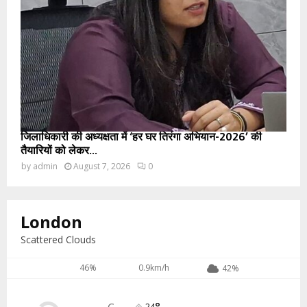
जिलाधिकारी की अध्यक्षता में ‘हर घर तिरंगा अभियान-2026’ की
तैयारियों को लेकर...
by
admin
August 7, 2026
0
London
Scattered Clouds
46%
0.9km/h
42%
24