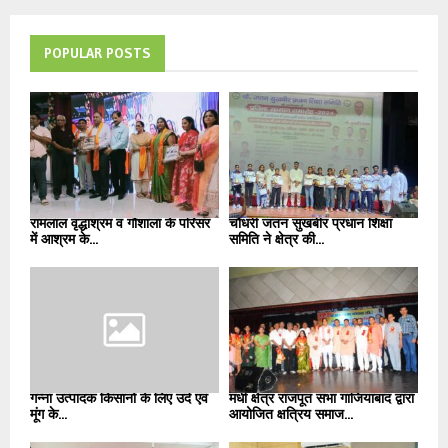
POPULAR POSTS
रामलाल वृद्धाश्रम व गौशाला के परिसर
चौधरी जतन सुखबीर प्रधान शिक्षा
में आश्रम के...
समिति ने क्षेत्र की...
गन्ना उत्पादक किसानों के लिए उर्द एवं
मधी क्षेत्र राजपूत सभा गाजियाबाद द्वारा
मूंग के...
आयोजित क्षत्रिय समाज...