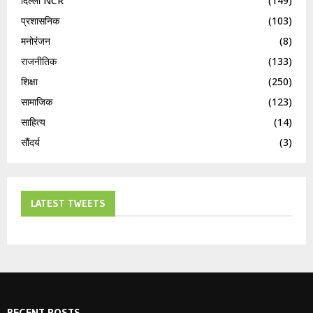
दिल्ली NCR
(149)
प्रशासनिक
(103)
मनोरंजन
(8)
राजनीतिक
(133)
शिक्षा
(250)
सामाजिक
(123)
साहित्य
(14)
सौंदर्य
(3)
LATEST TWEETS
RECENT POSTS