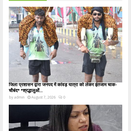
जिला प्रशासन द्वारा जनपद में कांवड़ यात्रा को लेकर इंतजाम चाक-
चौबंद* *श्रद्धालुओं...
by
admin
August 7, 2026
0