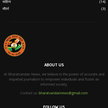
साहित्य
(14)
सौंदर्य
(3)
ABOUT US
At Bharatvandan News, we believe in the power of accurate and
impartial journalism to empower individuals and foster an
informed society.
Contact us:
bharatvandannews@gmail.com
FOLLOW US