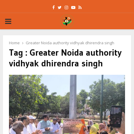
Facebook
Twitter
Instagram
Youtube
Rss
PRIMARY
MENU
Home
Greater Noida authority vidhyak dhirendra singh
Tag : Greater Noida authority
vidhyak dhirendra singh