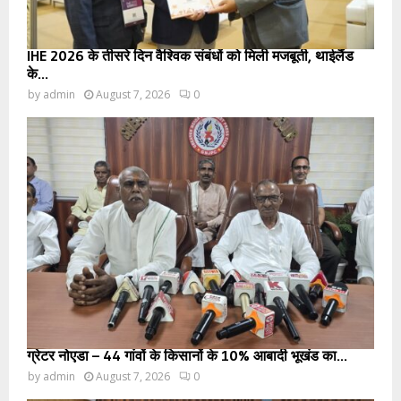
IHE 2026 के तीसरे दिन वैश्विक संबंधों को मिली मजबूती, थाईलैंड
के...
by
admin
August 7, 2026
0
ग्रेटर नोएडा – 44 गांवों के किसानों के 10% आबादी भूखंड का...
by
admin
August 7, 2026
0